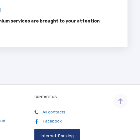
!
mium services are brought to your attention
CONTACT US
All contacts
and
Facebook
Internet-Banking