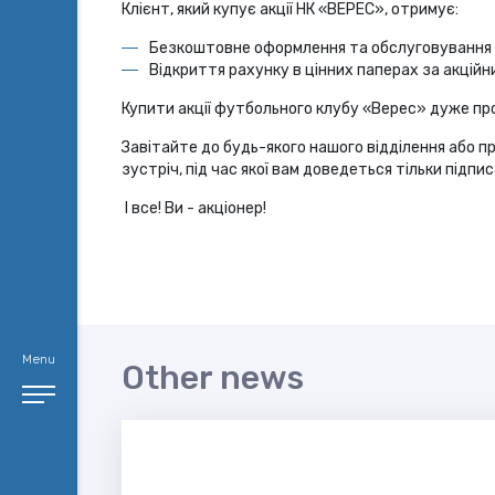
Клієнт, який купує акції НК «ВЕРЕС», отримує:
Безкоштовне оформлення та обслуговування ка
Відкриття рахунку в цінних паперах за акцій
Купити акції футбольного клубу «Верес» дуже пр
Завітайте до будь-якого нашого відділення або п
зустріч, під час якої вам доведеться тільки підпи
І все! Ви - акціонер!
Menu
Other news