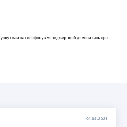
купку і вам зателефонує менеджер, щоб домовитись про
01.06.2021