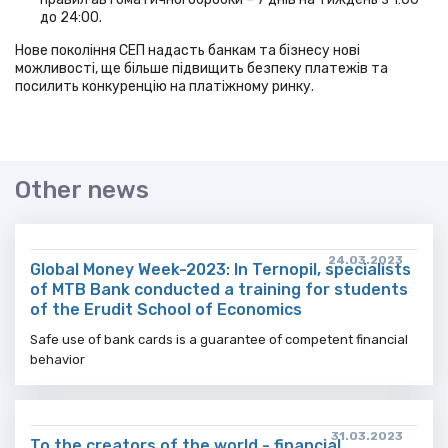
до 24:00.
Нове покоління СЕП надасть банкам та бізнесу нові
можливості, ще більше підвищить безпеку платежів та
посилить конкуренцію на платіжному ринку.
Other news
24.03.2023
Global Money Week-2023: In Ternopil, specialists
of MTB Bank conducted a training for students
of the Erudit School of Economics
Safe use of bank cards is a guarantee of competent financial
behavior
31.03.2023
To the creators of the world - financial