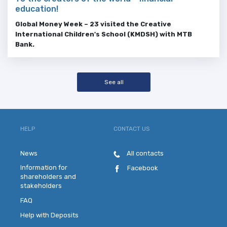
education!
Global
Money
Week
– 23 visited the Creative
International Children's School (KMDSH) with MTB
Bank.
See all
HELP
CONTACT US
News
All contacts
Information for
Facebook
shareholders and
stakeholders
FAQ
Help with Deposits