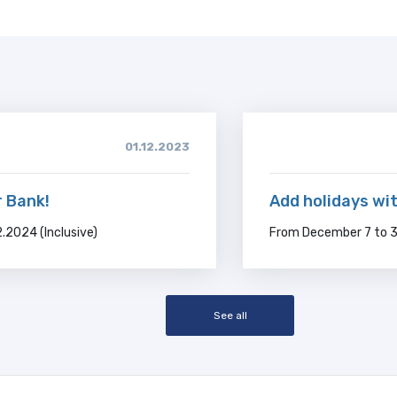
01.12.2023
r Bank!
Add holidays wit
.2024 (Inclusive)
From December 7 to 3
See all