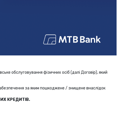
ське обслуговування фізичних осіб (далі Договір), який
абезпечення за яким пошкоджене / знищене внаслідок
ИХ КРЕДИТІВ.