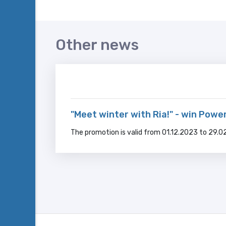
Other news
"Meet winter with Ria!" - win Powe
The promotion is valid from 01.12.2023 to 29.02