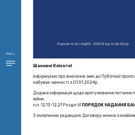
Menu
Шановні Клієнти!
Інформуємо про внесення змін до Публічної пропо
набуває чинності з 01.01.2024р.
Додана інформація щодо врегулювання питання п
війни.
п.п. 12.13-12.21 Розділ VI
ПОРЯДОК НАДАННЯ БАН
З оновленою редакцією Договору можна ознайом