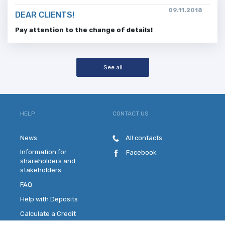
09.11.2018
DEAR CLIENTS!
Pay attention to the change of details!
See all
HELP
CONTACT US
News
All contacts
Information for
Facebook
shareholders and
stakeholders
FAQ
Help with Deposits
Calculate a Credit