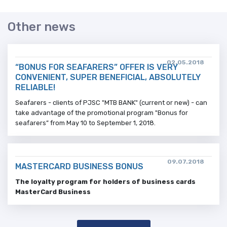
Other news
02.05.2018
“BONUS FOR SEAFARERS” OFFER IS VERY
CONVENIENT, SUPER BENEFICIAL, ABSOLUTELY
RELIABLE!
Seafarers - clients of PJSC "MTB BANK" (current or new) - can
take advantage of the promotional program "Bonus for
seafarers” from May 10 to September 1, 2018.
09.07.2018
MASTERCARD BUSINESS BONUS
The loyalty program for holders of business cards
MasterCard Business