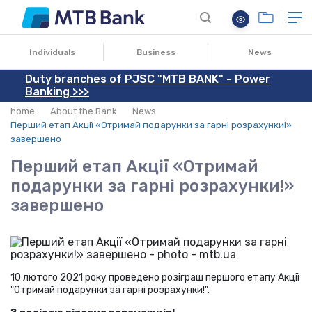
23.02.2021
Individuals
Business
News
Duty branches of PJSC "MTB BANK" - Power
Banking >>>
home
About the Bank
News
Перший етап Акції «Отримай подарунки за гарні розрахунки!»
завершено
Перший етап Акції «Отримай
подарунки за гарні розрахунки!»
завершено
10 лютого 2021 року проведено розіграш першого етапу Акції
"Отримай подарунки за гарні розрахунки!".