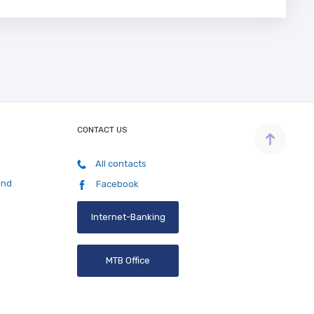
CONTACT US
All contacts
and
Facebook
Internet-Banking
MTB Office