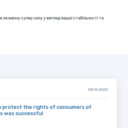
ле незмінну супер силу у вигляді вашої стабільності та
08.11.2021
 protect the rights of consumers of
es was successful