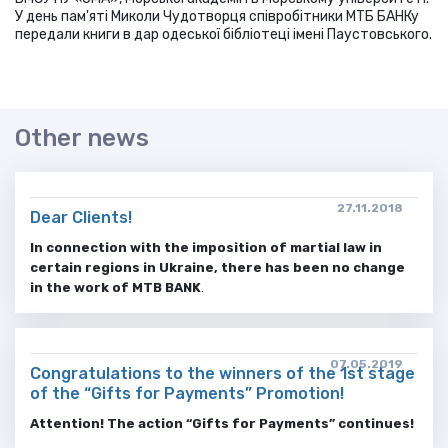
У день пам'яті Миколи Чудотворця співробітники МТБ БАНКу
передали книги в дар одеської бібліотеці імені Паустовського.
Other news
27.11.2018
Dear Clients!
In connection with the imposition of martial law in
certain regions in Ukraine, there has been no change
in the work of MTB BANK
.
07.05.2019
Congratulations to the winners of the 1st stage
of the “Gifts for Payments” Promotion!
Attention! The action “Gifts for Payments” continues!