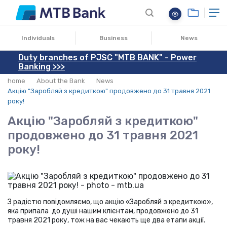
01.02.2021
Individuals
Business
News
Duty branches of PJSC "MTB BANK" - Power
Banking >>>
home
About the Bank
News
Акцію "Заробляй з кредиткою" продовжено до 31 травня 2021
року!
Акцію "Заробляй з кредиткою"
продовжено до 31 травня 2021
року!
З радістю повідомляємо, що акцію «Заробляй з кредиткою»,
яка припала до душі нашим клієнтам, продовжено до 31
травня 2021 року, тож на вас чекають ще два етапи акції.