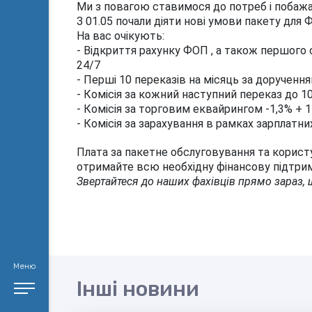
Ми з повагою ставимося до потреб і побажа
З 01.05 почали діяти нові умови пакету для
На вас очікують:
- Відкриття рахунку ФОП , а також першого 
24/7
- Перші 10 переказів на місяць за доручення
- Комісія за кожний наступний переказ до 10
- Комісія за торговим еквайрингом -1,3% + 1
- Комісія за зарахування в рамках зарплатни
Плата за пакетне обслуговування та користу
отримайте всю необхідну фінансову підтрим
Звертайтеся до наших фахівців прямо зараз,
Меню
Інші новини