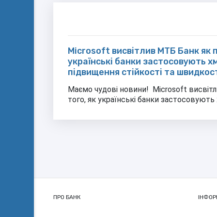
Microsoft висвітлив МТБ Банк як 
українські банки застосовують хм
підвищення стійкості та швидкос
Маємо чудові новини! Microsoft висвіт
того, як українські банки застосовують 
ПРО БАНК
ІНФОР