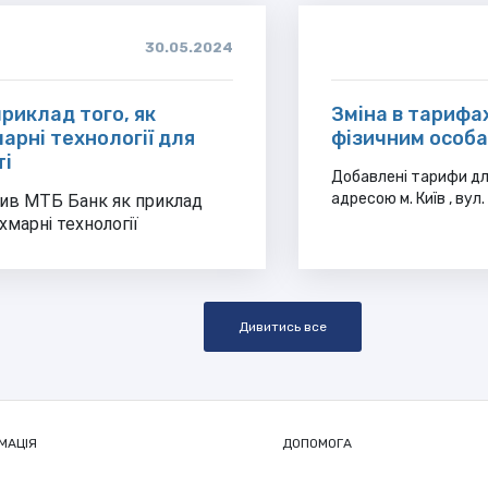
30.05.2024
приклад того, як
Зміна в тарифа
арні технології для
фізичним особа
ті
Добавлені тарифи дл
адресою м. Київ , вул.
лив МТБ Банк як приклад
хмарні технології
Дивитись все
МАЦІЯ
ДОПОМОГА