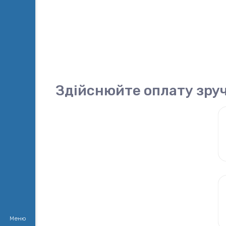
Здійснюйте оплату зру
Меню