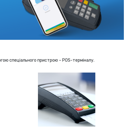
огою спеціального пристрою – POS-терміналу.