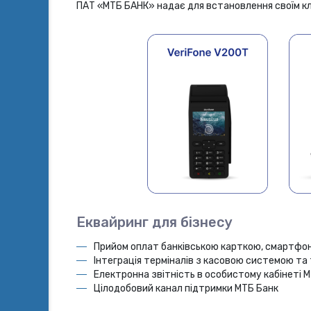
ПАТ «МТБ БАНК» надає для встановлення своїм кл
Еквайринг для бізнесу
Прийом оплат банківською карткою, смартфо
Інтеграція терміналів з касовою системою т
Електронна звітність в особистому кабінеті 
Цілодобовий канал підтримки МТБ Банк