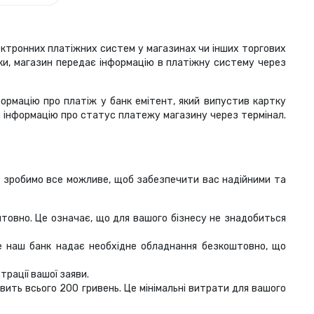
ктронних платіжних систем у магазинах чи інших торгових
тки, магазин передає інформацію в платіжну систему через
формацію про платіж у банк емітент, який випустив картку
ає інформацію про статус платежу магазину через термінал.
Ми зробимо все можливе, щоб забезпечити вас надійними та
овно. Це означає, що для вашого бізнесу не знадобиться
 наш банк надає необхідне обладнання безкоштовно, що
рації вашої заяви.
ить всього 200 гривень. Це мінімальні витрати для вашого