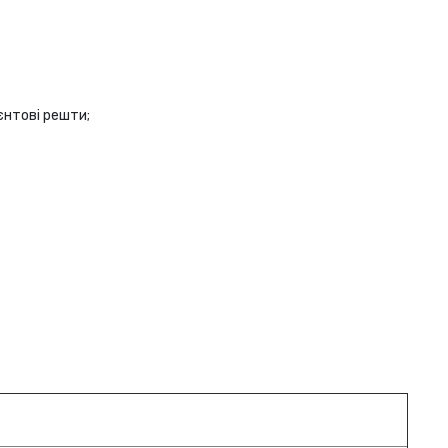
єнтові решти;