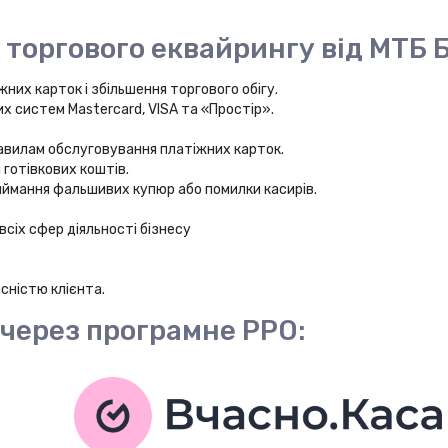
торгового еквайрингу від МТБ 
них карток і збільшення торгового обігу.
 систем Mastercard, VISA та «Простір».
авилам обслуговування платіжних карток.
 готівкових коштів.
приймання фальшивих купюр або помилки касирів.
сіх сфер діяльності бізнесу
сністю клієнта.
 через програмне РРО: