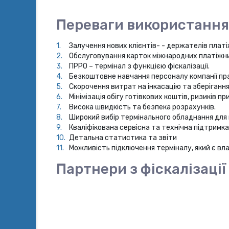
Переваги використання 
Залучення нових клієнтів- - держателів платіж
Обслуговування карток міжнародних платіжних
ПРРО – термінал з функцією фіскалізації.
Безкоштовне навчання персоналу компанії пр
Скорочення витрат на інкасацію та зберігання
Мінімізація обігу готівкових коштів, ризиків 
Висока швидкість та безпека розрахунків.
Широкий вибір термінального обладнання для в
Кваліфікована сервісна та технічна підтримка
Детальна статистика та звіти
Можливість підключення терміналу, який є вла
Партнери з фіскалізації