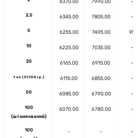
6370.00
7990
.00
-
2,5
6345.00
7805
,00
-
5
6255.00
7495
.00
95
10
6225.00
7035
.00
-
20
6165.00
6915.00
-
1 oz (31,104 гр.)
6115.00
6855
.00
-
50
6085.00
6790.00
-
100
6070.00
6780.00
-
(штампований)
100
-
-
-