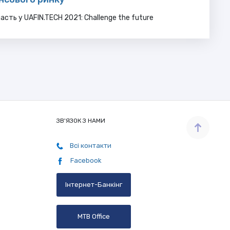
сть у UAFIN.TECH 2021: Challenge the future
ЗВ'ЯЗОК З НАМИ
Всі контакти
Facebook
Інтернет-Банкінг
MTB Office