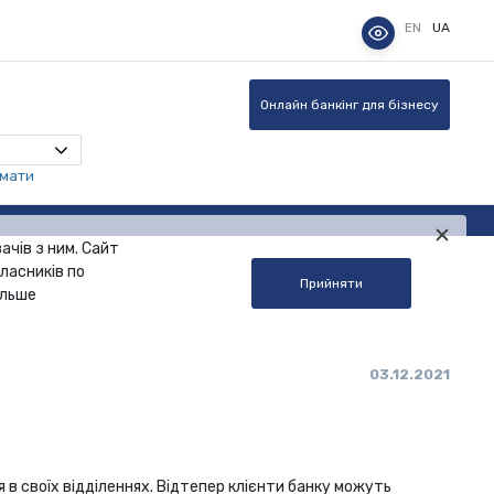
EN
UA
Онлайн банкінг для бізнесу
омати
ачів з ним. Сайт
ласників по
Прийняти
альше
03.12.2021
 в своїх відділеннях. Відтепер клієнти банку можуть