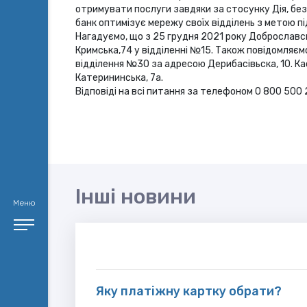
отримувати послуги завдяки за стосунку Дія, бе
банк оптимізує мережу своїх відділень з метою п
Нагадуємо, що з 25 грудня 2021 року Доброславсь
Кримська,74 у відділенні №15. Також повідомляємо
відділення №30 за адресою Дерибасівьска, 10. Ка
Катерининська, 7а.
Відповіді на всі питання за телефоном 0 800 500
Інші новини
Меню
Яку платіжну картку обрати?