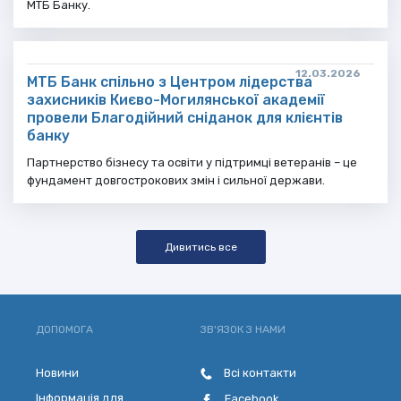
МТБ Банку.
12.03.2026
МТБ Банк спільно з Центром лідерства
захисників Києво-Могилянської академії
провели Благодійний сніданок для клієнтів
банку
Партнерство бізнесу та освіти у підтримці ветеранів – це
фундамент довгострокових змін і сильної держави.
Дивитись все
ДОПОМОГА
ЗВ'ЯЗОК З НАМИ
Новини
Всі контакти
Інформація для
Facebook