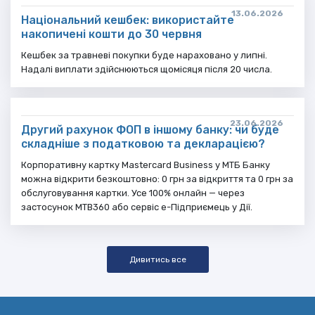
13.06.2026
Національний кешбек: використайте
накопичені кошти до 30 червня
Кешбек за травневі покупки буде нараховано у липні.
Надалі виплати здійснюються щомісяця після 20 числа.
23.06.2026
Другий рахунок ФОП в іншому банку: чи буде
складніше з податковою та декларацією?
Корпоративну картку Mastercard Business у МТБ Банку
можна відкрити безкоштовно: 0 грн за відкриття та 0 грн за
обслуговування картки. Усе 100% онлайн — через
застосунок МТВ360 або сервіс е-Підприємець у Дії.
Дивитись все