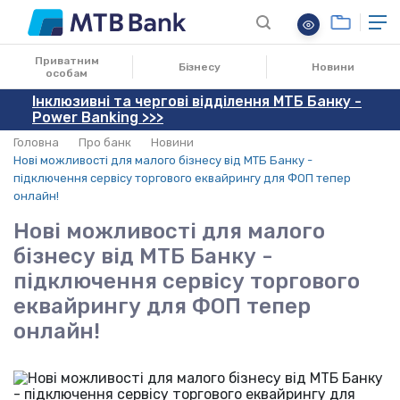
11.11.2024
Приватним
Бізнесу
Новини
особам
Інклюзивні та чергові відділення МТБ Банку -
Power Banking >>>
Головна
Про банк
Новини
Нові можливості для малого бізнесу від МТБ Банку -
підключення сервісу торгового еквайрингу для ФОП тепер
онлайн!
Нові можливості для малого
бізнесу від МТБ Банку -
підключення сервісу торгового
еквайрингу для ФОП тепер
онлайн!