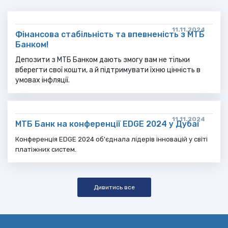
11.11.2024
Фінансова стабільність та впевненість з МТБ
Банком!
Депозити з МТБ Банком дають змогу вам не тільки
вберегти свої кошти, а й підтримувати їхню цінність в
умовах інфляції.
11.11.2024
МТБ Банк на конференції EDGE 2024 у Дубаї
Конференція EDGE 2024 об'єднала лідерів інновацій у світі
платіжних систем.
Дивитись все