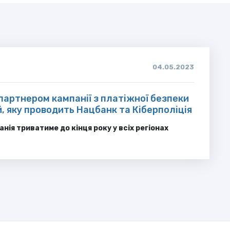
04.05.2023
партнером кампанії з платіжної безпеки
 яку проводить Нацбанк та Кіберполіція
нія триватиме до кінця року у всіх регіонах