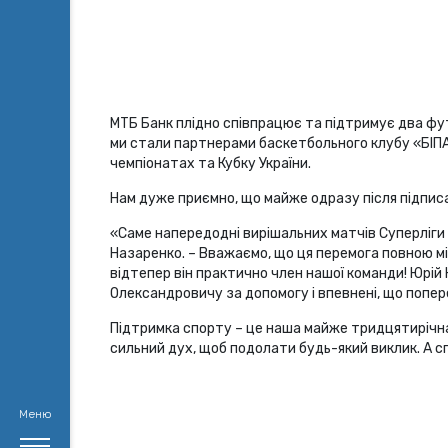
МТБ Банк плідно співпрацює та підтримує два фут
ми стали партнерами баскетбольного клубу «БІПА-З
чемпіонатах та Кубку України.
Нам дуже приємно, що майже одразу після підпис
«Саме напередодні вирішальних матчів Суперліги 
Назаренко. – Вважаємо, що ця перемога повною мі
відтепер він практично член нашої команди! Юрій К
Олександровичу за допомогу і впевнені, що попере
Підтримка спорту – це наша майже тридцятирічна т
сильний дух, щоб подолати будь-який виклик. А 
Меню