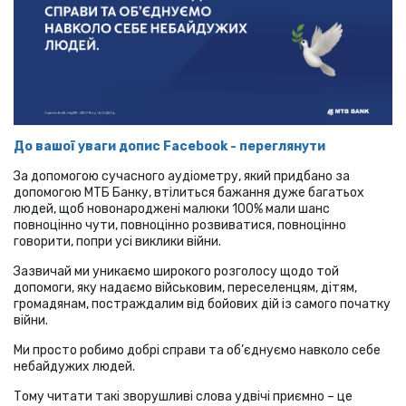
До вашої уваги допис Facebook - переглянути
За допомогою сучасного аудіометру, який придбано за
допомогою МТБ Банку, втілиться бажання дуже багатьох
людей, щоб новонароджені малюки 100% мали шанс
повноцінно чути, повноцінно розвиватися, повноцінно
говорити, попри усі виклики війни.
Зазвичай ми уникаємо широкого розголосу щодо той
допомоги, яку надаємо військовим, переселенцям, дітям,
громадянам, постраждалим від бойових дій із самого початку
війни.
Ми просто робимо добрі справи та об’єднуємо навколо себе
небайдужих людей.
Тому читати такі зворушливі слова удвічі приємно – це