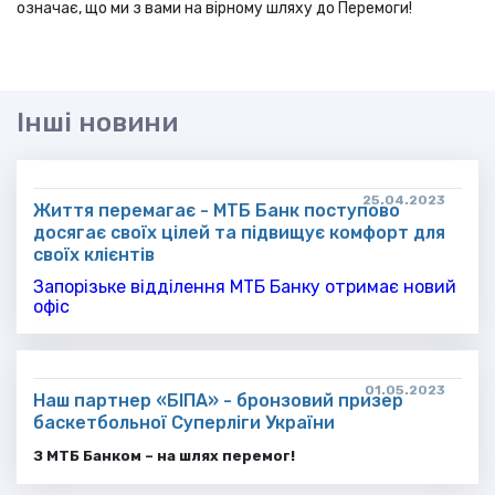
означає, що ми з вами на вірному шляху до Перемоги!
Інші новини
25.04.2023
Життя перемагає - МТБ Банк поступово
досягає своїх цілей та підвищує комфорт для
своїх клієнтів
Запорізьке відділення МТБ Банку отримає новий
офіс
01.05.2023
Наш партнер «БІПА» - бронзовий призер
баскетбольної Суперліги України
З МТБ Банком – на шлях перемог!