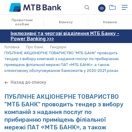
Приватним
Бізнесу
Новини
особам
Інклюзивні та чергові відділення МТБ Банку -
Power Banking >>>
Головна
Про банк
Тендери
ПУБЛІЧНЕ АКЦІОНЕРНЕ ТОВАРИСТВО "МТБ БАНК" проводить
тендер з вибору компаній з надання послуг по прибиранню
приміщень філіальної мережі ПАТ «МТБ БАНК», а також
клінінговому обслуговуванню банкоматів у 2020-2021 роках.
Назад до списку
ПУБЛІЧНЕ АКЦІОНЕРНЕ ТОВАРИСТВО
"МТБ БАНК" проводить тендер з вибору
компаній з надання послуг по
прибиранню приміщень філіальної
мережі ПАТ «МТБ БАНК», а також