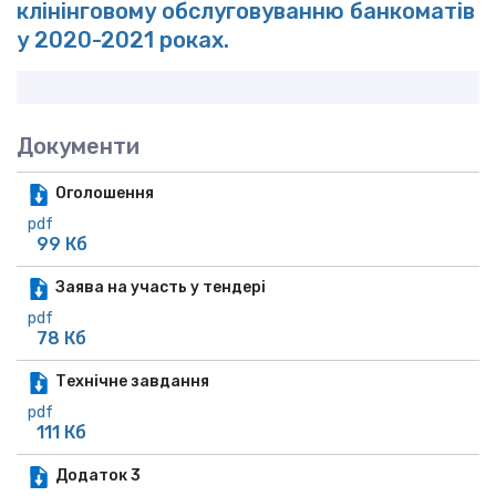
клінінговому обслуговуванню банкоматів
у 2020-2021 роках.
Документи
Оголошення
pdf
99 Кб
Заява на участь у тендері
pdf
78 Кб
Технічне завдання
pdf
111 Кб
Додаток 3