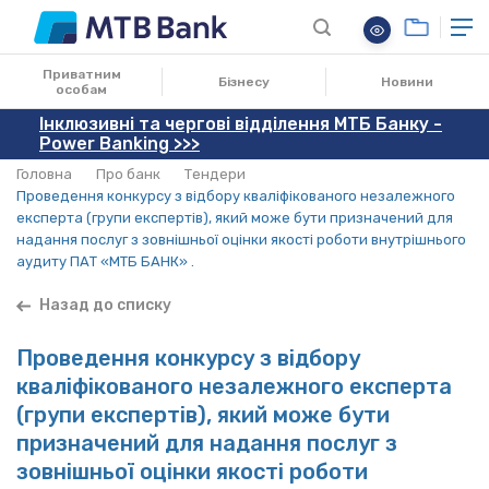
Приватним
Бізнесу
Новини
особам
Інклюзивні та чергові відділення МТБ Банку -
Power Banking >>>
Головна
Про банк
Тендери
Проведення конкурсу з відбору кваліфікованого незалежного
експерта (групи експертів), який може бути призначений для
надання послуг з зовнішньої оцінки якості роботи внутрішнього
аудиту ПАТ «МТБ БАНК» .
Назад до списку
Проведення конкурсу з відбору
кваліфікованого незалежного експерта
(групи експертів), який може бути
призначений для надання послуг з
зовнішньої оцінки якості роботи