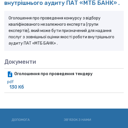
внутрішнього аудиту ПАТ «МТБ БАНК» .
Оголошення про проведення конкурсу з відбору
кваліфікованого незалежного експерта (групи
експертів), який може бути призначений для надання
послуг з зовнішньої оцінки якості роботи внутрішнього
аудиту ПАТ «МТБ БАНК» .
Документи
Оголошення про проведення тендеру
pdf
130 Кб
ДОПОМОГА
ЗВ'ЯЗОК З НАМИ