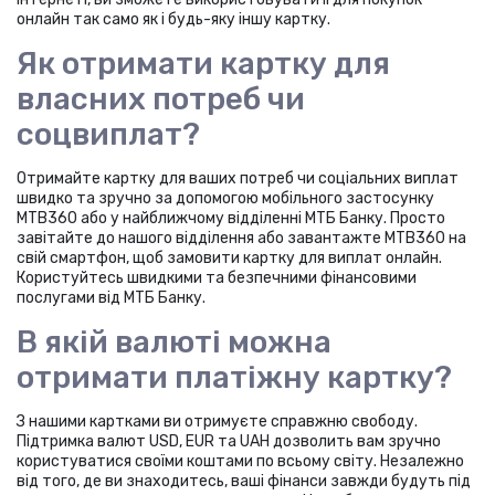
онлайн так само як і будь-яку іншу картку.
Як отримати картку для
власних потреб чи
соцвиплат?
Отримайте картку для ваших потреб чи соціальних виплат
швидко та зручно за допомогою мобільного застосунку
MTB360 або у найближчому відділенні МТБ Банку. Просто
завітайте до нашого відділення або завантажте MTB360 на
свій смартфон, щоб замовити картку для виплат онлайн.
Користуйтесь швидкими та безпечними фінансовими
послугами від МТБ Банку.
В якій валюті можна
отримати платіжну картку?
З нашими картками ви отримуєте справжню свободу.
Підтримка валют USD, EUR та UAH дозволить вам зручно
користуватися своїми коштами по всьому світу. Незалежно
від того, де ви знаходитесь, ваші фінанси завжди будуть під