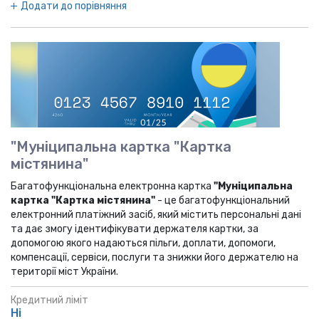
Додати до порівняння
"Муніципальна картка "Картка
містянина"
Багатофункціональна електронна картка
"Муніципальна
картка "Картка містянина"
- це багатофункціональний
електронний платіжний засіб, який містить персональні дані
та дає змогу ідентифікувати держателя картки, за
допомогою якого надаються пільги, доплати, допомоги,
компенсації, сервіси, послуги та знижки його держателю на
території міст України.
Кредитний ліміт
Ні