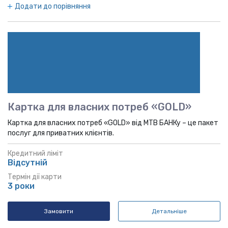
Додати до порівняння
Картка для власних потреб «GOLD»
Картка для власних потреб «GOLD» від MTB БАНКу – це пакет
послуг для приватних клієнтів.
Кредитний ліміт
Відсутній
Термін дії карти
3 роки
Замовити
Детальніше