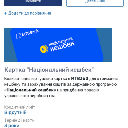
Замовити
Детальніше
Додати до порівняння
Картка "Національний кешбек"
Безкоштовна віртуальна картка в
МТВ360
для отримання
кешбеку та зарахування коштів за державною програмою
«
Національний кешбек
» на придбання товарів
українського виробництва
Кредитний ліміт
Відсутній
Термін дії карти
3 роки