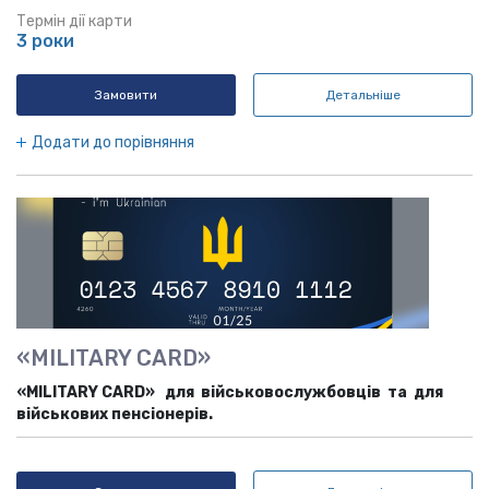
Термін дії карти
3 роки
Замовити
Детальніше
Додати до порівняння
«MILITARY CARD»
«
MILITARY
CARD
» для військовослужбовців та для
військових пенсіонерів.