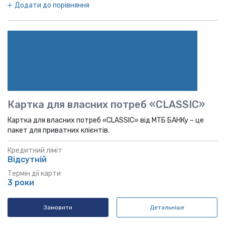
Додати до порівняння
Картка для власних потреб «CLASSIC»
Картка для власних потреб «CLASSIC» від MTБ БАНКу – це
пакет для приватних клієнтів.
Кредитний ліміт
Відсутній
Термін дії карти
3 роки
Замовити
Детальніше