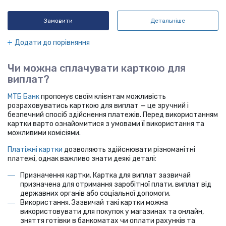
Замовити
Детальніше
Додати до порівняння
Чи можна сплачувати карткою для
виплат?
МТБ Банк
пропонує своїм клієнтам можливість
розраховуватись карткою для виплат — це зручний і
безпечний спосіб здійснення платежів. Перед використанням
картки варто ознайомитися з умовами її використання та
можливими комісіями.
Платіжні картки
дозволяють здійснювати різноманітні
платежі, однак важливо знати деякі деталі:
Призначення картки. Картка для виплат зазвичай
призначена для отримання заробітної плати, виплат від
державних органів або соціальної допомоги.
Використання. Зазвичай такі картки можна
використовувати для покупок у магазинах та онлайн,
зняття готівки в банкоматах чи оплати рахунків та