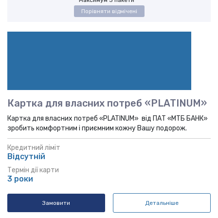
Максимум 3 пакети
Порівняти відмічені
Картка для власних потреб «PLATINUM»
Картка для власних потреб «PLATINUM» від ПАТ «МТБ БАНК»
зробить комфортним і приємним кожну Вашу подорож.
Кредитний ліміт
Відсутній
Термін дії карти
3 роки
Замовити
Детальніше