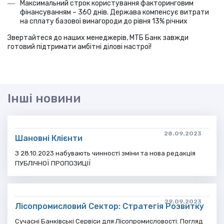
Максимальний строк користування факторинговим
фінансуванням – 360 днів. Держава компенсує витрати
на сплату базової винагороди до рівня 13% річних
Звертайтеся до наших менеджерів, МТБ Банк завжди
готовий підтримати амбітні ділові настрої!
Інші новини
28.09.2023
Шановні Клієнти
З 28.10.2023 набувають чинності зміни та нова редакція
ПУБЛІЧНОЇ ПРОПОЗИЦІЇ
29.09.2023
Лісопромисловий Сектор: Стратегія Розвитку
Сучасні Банківські Сервіси для Лісопромисловості: Погляд