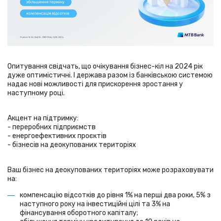
Опитування свідчать, що очікування бізнес-кіл на 2024 рік
дуже оптимістичні. І держава разом із банківською системою
надає нові можливості для прискорення зростання у
наступному році.
Акцент на підтримку:
- переробних підприємств
- енергоефективних проєктів
- бізнесів на деокупованих територіях
Ваш бізнес на деокупованих територіях може розраховувати
на:
компенсацію відсотків до рівня 1% на перші два роки, 5% з
наступного року на інвестиційні цілі та 3% на
фінансування оборотного капіталу;