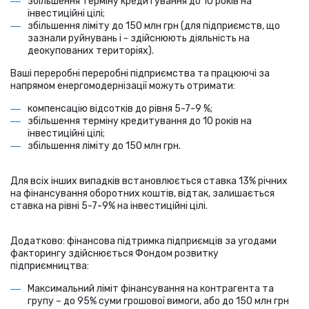
збільшення терміну кредитування до 10 років на
інвестиційні цілі;
збільшення ліміту до 150 млн грн (для підприємств, що
зазнали руйнувань і - здійснюють діяльність на
деокупованих територіях).
Ваші переробні переробні підприємства та працюючі за
напрямом енергомодернізації можуть отримати:
компенсацію відсотків до рівня 5-7-9 %;
збільшення терміну кредитування до 10 років на
інвестиційні цілі;
збільшення ліміту до 150 млн грн.
Для всіх інших випадків встановлюється ставка 13% річних
на фінансування оборотних коштів, відтак, залишається
ставка на рівні 5-7-9% на інвестиційні цілі.
Додатково: фінансова підтримка підприємців за угодами
факторингу здійснюється Фондом розвитку
підприємництва:
Максимальний ліміт фінансування на контрагента та
групу – до 95% суми грошової вимоги, або до 150 млн грн