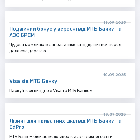
19.09.2025
Подвійний бонус у вересні від МТБ Банку та
АЗС БРСМ
Чудова можливість заправитись та підкріпитись перед
далекою дорогою
10.09.2025
Visa від МТБ Банку
Паркуйтеся вигідно з Visa та МТБ Банком.
18.07.2025
Лізинг для приватних шкіл від МТБ Банку та
EdPro
МТБ Банк — більше можливостей для якісної освіти