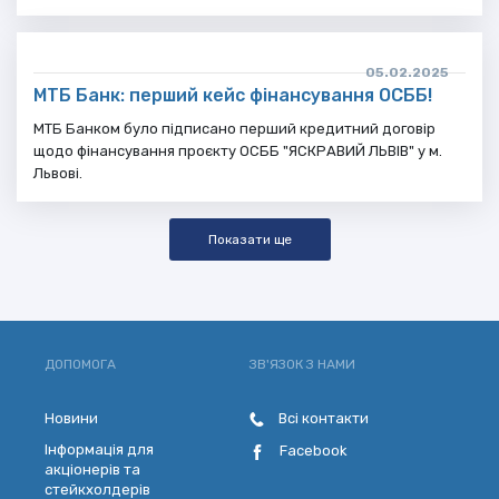
05.02.2025
МТБ Банк: перший кейс фінансування ОСББ!
МТБ Банком було підписано перший кредитний договір
щодо фінансування проєкту ОСББ "ЯСКРАВИЙ ЛЬВІВ" у м.
Львові.
Показати ще
ДОПОМОГА
ЗВ'ЯЗОК З НАМИ
Новини
Всі контакти
Інформація для
Facebook
акціонерів та
стейкхолдерів