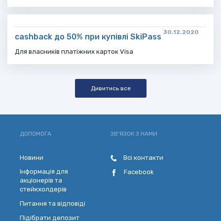
30.12.2020
cashback до 50% при купівлі SkiPass
Для власників платіжних карток Visa
Дивитись все
ДОПОМОГА
ЗВ'ЯЗОК З НАМИ
Новини
Всі контакти
Інформація для
Facebook
акціонерів та
стейкхолдерів
Питання та відповіді
Підібрати депозит