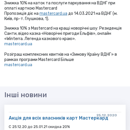
Знижка 10% на каток та послуги паркування на ВДНГ при
оплаті карткою Mastercard
Пропозиція діє на
mastercard.ua
до 14.03.2021 на ВДНГ (м.
Київ, пр-т. Глушкова, 1).
Знижка 10% з Mastercard на кращі новорічні шоу: Резиденція
Санти, відео казка «Новорічні пригоди Ельфів», онлайн
«Winterra. Легенда казкового краю».
mastercard.ua
Розіграш комплексних квитків на «Зимову Країну ВДНГ» в
рамках програми Mastercard Більше
mastercard.ua
Інші новини
25.12.2020
Акція для всіх власників карт Мастеркард
С 25.12.20 до 25.01.21 скидка 20%