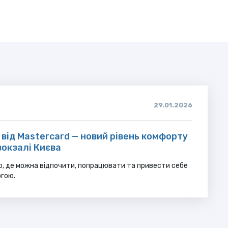
29.01.2026
 від Mastercard — новий рівень комфорту
вокзалі Києва
р, де можна відпочити, попрацювати та привести себе
огою.