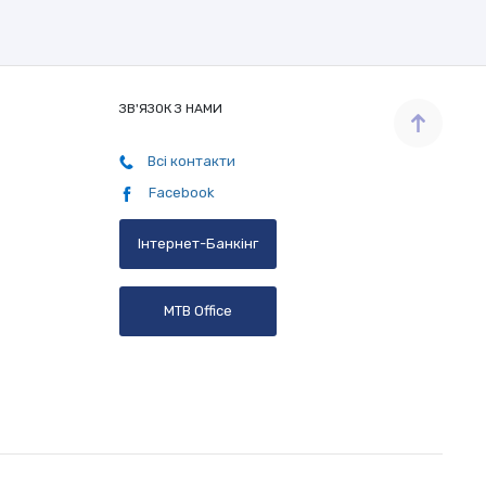
ЗВ'ЯЗОК З НАМИ
Всі контакти
Facebook
Інтернет-Банкінг
MTB Office