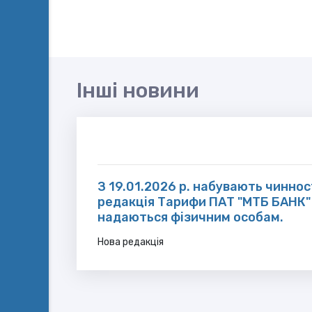
Інші новини
З 19.01.2026 р. набувають чиннос
редакція Тарифи ПАТ "МТБ БАНК" 
надаються фізичним особам.
Нова редакція