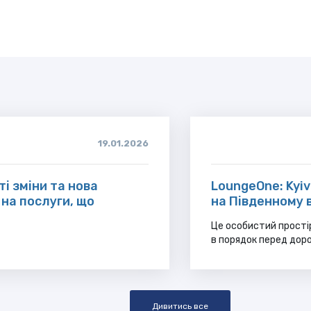
19.01.2026
ті зміни та нова
LoungeOne: Kyiv
на послуги, що
на Південному 
Це особистий прості
в порядок перед дор
Дивитись все