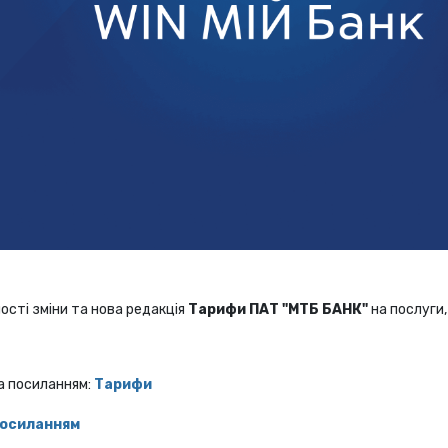
ості зміни та нова редакція
Тарифи ПАТ "МТБ БАНК"
на послуги
а посиланням:
Тарифи
посиланням