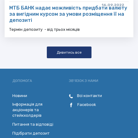
16.09.2022
МТБ БАНК надає можливість придбати валюту
за вигідним курсом за умови розміщення її на
депозиті
Термін депозиту - від трьох місяців
Дивитись все
ДОПОМОГА
ЗВ'ЯЗОК З НАМИ
Новини
Всі контакти
Інформація для
Facebook
акціонерів та
стейкхолдерів
Питання та відповіді
Підібрати депозит