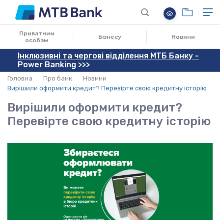
15.09.2022
Приватним
Бізнесу
Новини
особам
Інклюзивні та чергові відділення МТБ Банку -
Power Banking >>>
Головна
Про банк
Новини
Вирішили оформити кредит? Перевірте свою кредитну історію
Вирішили оформити кредит?
Перевірте свою кредитну історію