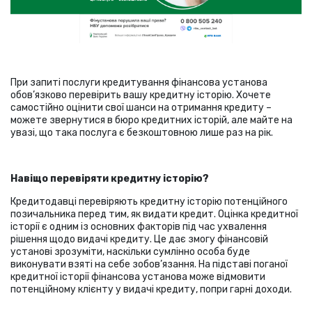
При запиті послуги кредитування фінансова установа
обов’язково перевірить вашу кредитну історію. Хочете
самостійно оцінити свої шанси на отримання кредиту –
можете звернутися в бюро кредитних історій, але майте на
увазі, що така послуга є безкоштовною лише раз на рік.
Навіщо перевіряти кредитну історію?
Кредитодавці перевіряють кредитну історію потенційного
позичальника перед тим, як видати кредит. Оцінка кредитної
історії є одним із основних факторів під час ухвалення
рішення щодо видачі кредиту. Це дає змогу фінансовій
установі зрозуміти, наскільки сумлінно особа буде
виконувати взяті на себе зобов’язання. На підставі поганої
кредитної історії фінансова установа може відмовити
потенційному клієнту у видачі кредиту, попри гарні доходи.