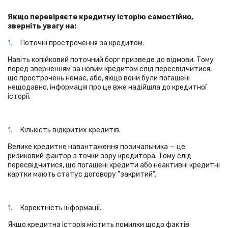
Якщо перевіряєте кредитну історію самостійно,
зверніть увагу на:
Поточні прострочення за кредитом.
Навіть копійковий поточний борг призведе до відмови. Тому
перед зверненням за новим кредитом слід пересвідчитися,
що прострочень немає, або, якщо вони були погашені
нещодавно, інформація про це вже надійшла до кредитної
історії.
Кількість відкритих кредитів.
Велике кредитне навантаження позичальника — це
ризиковий фактор з точки зору кредитора. Тому слід
пересвідчитися, що погашені кредити або неактивні кредитні
картки мають статус договору "закритий".
Коректність інформації.
Якщо кредитна історія містить помилки щодо фактів