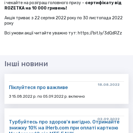
і чекайте на розіграш головного призу –
сертифікату від
ROZETKA на 10 000 гривень!
Акція триває з 22 серпня 2022 року по 30 листопада 2022
року
Всі умови акції читайте уважно тут: https://bit.ly/3dQdRZz
Інші новини
18.08.2022
Піклуйтеся про важливе
З 15.08.2022 р. по 05.09.2022 р. включно
02.09.2022
Турбуйтесь про здоров'я вигідно. Отримайте
знижку 10% на iHerb.com при оплаті карткою