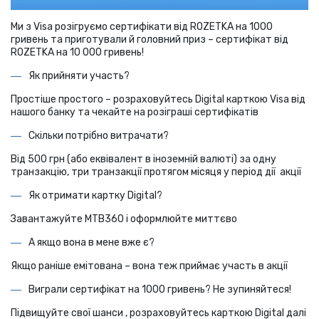
Ми з Visa розігруємо сертифікати від ROZETKA на 1000
гривень та приготували й головний приз – сертифікат від
ROZETKA на 10 000 гривень!
Як прийняти участь?
Простіше простого – розраховуйтесь Digital карткою Visa від
нашого банку та чекайте на розіграші сертифікатів
Скільки потрібно витрачати?
Від 500 грн (або еквівалент в іноземній валюті) за одну
транзакцію, три транзакції протягом місяця у період дії акції
Як отримати картку Digital?
Завантажуйте МТВ360 і оформлюйте миттєво
А якщо вона в мене вже є?
Якщо раніше емітована – вона теж приймає участь в акції
Виграли сертифікат на 1000 гривень? Не зупиняйтеся!
Підвищуйте свої шанси , розраховуйтесь карткою Digital далі