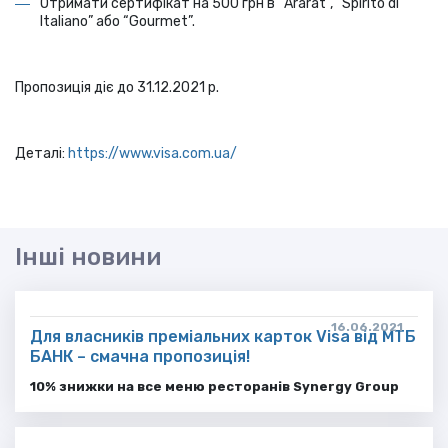
Отримати сертифікат на 500 грн в “Ararat”, “Spirito di
Italiano” або “Gourmet”.
Пропозиція діє до 31.12.2021 р.
Деталі:
https://www.visa.com.ua/
Інші новини
16.06.2021
Для власників преміальних карток Visa від МТБ
БАНК – смачна пропозиція!
10% знижки на все меню ресторанів Synergy Group