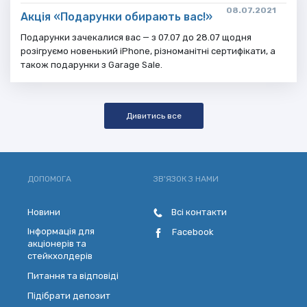
08.07.2021
Акція «Подарунки обирають вас!»
Подарунки зачекалися вас — з 07.07 до 28.07 щодня
розігруємо новенький iPhone, різноманітні сертифікати, а
також подарунки з Garage Sale.
Дивитись все
ДОПОМОГА
ЗВ'ЯЗОК З НАМИ
Новини
Всі контакти
Інформація для
Facebook
акціонерів та
стейкхолдерів
Питання та відповіді
Підібрати депозит