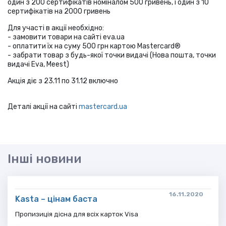
один з 200 сертифікатів номіналом 500 гривень, і один з 10
сертифікатів на 2000 гривень
Для участі в акції необхідно:
- замовити товари на сайті eva.ua
- оплатити їх на суму 500 грн картою Mastercard®
- забрати товар з будь-якої точки видачі (Нова пошта, точки
видачі Eva, Meest)
Акція діє з 23.11 по 31.12 включно
Деталі акції на сайті
mastercard.ua
Інші новини
16.11.2020
Kasta – цінам баста
Пропизиція дісна для всіх карток Visa