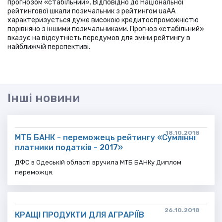
прогнозом «стабільний». Відповідно до Національної
рейтингової шкали позичальник з рейтингом uaAA
характеризується дуже високою кредитоспроможністю
порівняно з іншими позичальниками. Прогноз «стабільний»
вказує на відсутність передумов для зміни рейтингу в
найближчій перспективі.
Інші новини
18.10.2018
МТБ БАНК - переможець рейтингу «Сумлінні
платники податків - 2017»
ДФС в Одеській області вручила МТБ БАНКу Диплом
переможця.
26.10.2018
КРАЩІ ПРОДУКТИ ДЛЯ АГРАРІЇВ