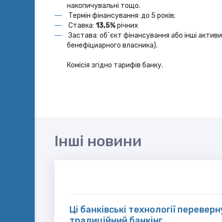
накопичувальні тощо.
Термін фінансування: до 5 років;
Ставка:
13,5%
річних
Застава: об`єкт фінансування або інші активи,
бенефіциарного власника).
Комісія згідно тарифів банку.
Інші новини
Ці банківські технології перевер
традиційний банкінг