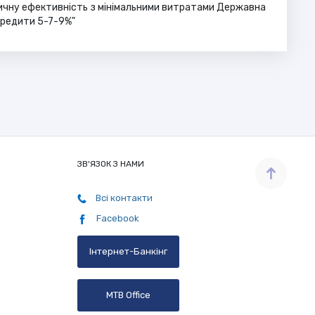
чну ефективність з мінімальними витратами Державна
кредити 5-7-9%"
ЗВ'ЯЗОК З НАМИ
Всі контакти
Facebook
Інтернет-Банкінг
MTB Office