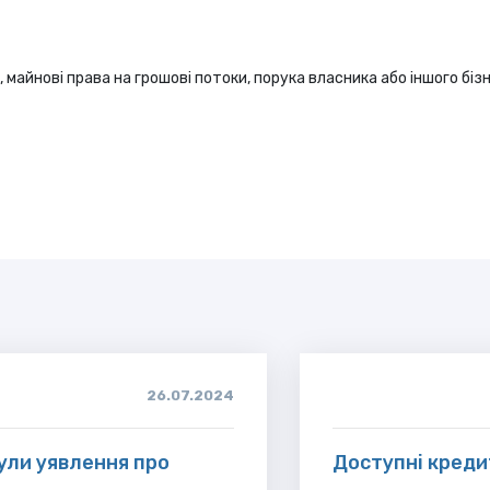
 майнові права на грошові потоки, порука власника або іншого біз
26.07.2024
нули уявлення про
Доступні креди