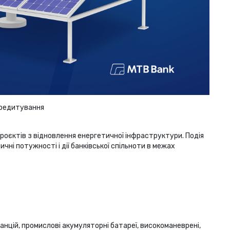
кредитування
роєктів з відновлення енергетичної інфраструктури. Подія
чні потужності і дії банківської спільноти в межах
анцій, промислові акумуляторні батареї, високоманеврені,