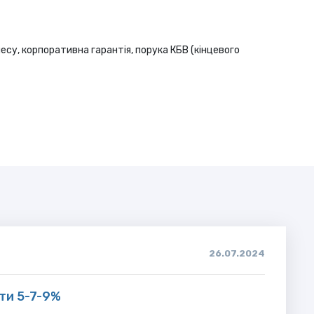
несу, корпоративна гарантія, порука КБВ (кінцевого
26.07.2024
ти 5-7-9%