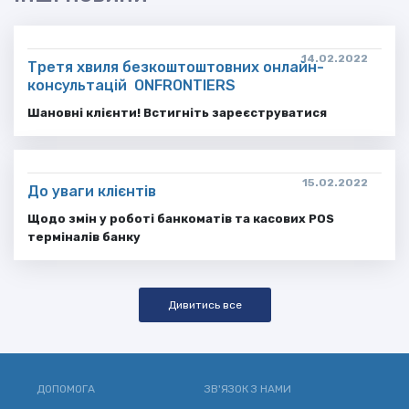
14.02.2022
Третя хвиля безкоштоштовних онлайн-
консультацій ONFRONTIERS
Шановні клієнти! Встигніть зареєструватися
15.02.2022
До уваги клієнтів
Щодо змін у роботі банкоматів та касових POS
терміналів банку
Дивитись все
ДОПОМОГА
ЗВ'ЯЗОК З НАМИ