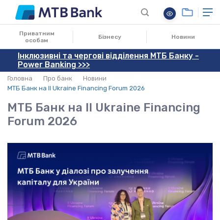
11.06.2026
Приватним
Бізнесу
Новини
особам
Інклюзивні та чергові відділення МТБ Банку -
Power Banking >>>
Головна
Про банк
Новини
МТБ Банк на II Ukraine Financing Forum 2026
МТБ Банк на II Ukraine Financing
Forum 2026