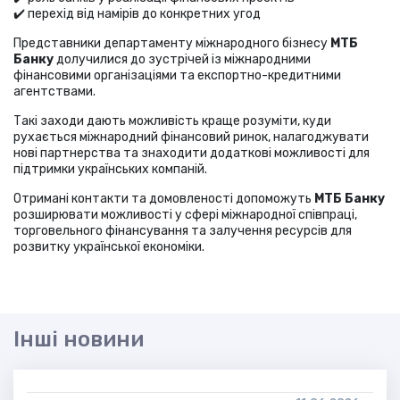
✔️ перехід від намірів до конкретних угод
Представники департаменту міжнародного бізнесу
МТБ
Банку
долучилися до зустрічей із міжнародними
фінансовими організаціями та експортно-кредитними
агентствами.
Такі заходи дають можливість краще розуміти, куди
рухається міжнародний фінансовий ринок, налагоджувати
нові партнерства та знаходити додаткові можливості для
підтримки українських компаній.
Отримані контакти та домовленості допоможуть
МТБ Банку
розширювати можливості у сфері міжнародної співпраці,
торговельного фінансування та залучення ресурсів для
розвитку української економіки.
Інші новини