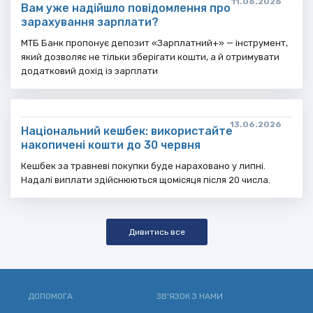
11.06.2026
Вам уже надійшло повідомлення про
зарахування зарплати?
МТБ Банк пропонує депозит «Зарплатний+» — інструмент,
який дозволяє не тільки зберігати кошти, а й отримувати
додатковий дохід із зарплати
13.06.2026
Національний кешбек: використайте
накопичені кошти до 30 червня
Кешбек за травневі покупки буде нараховано у липні.
Надалі виплати здійснюються щомісяця після 20 числа.
Дивитись все
ДОПОМОГА
ЗВ'ЯЗОК З НАМИ