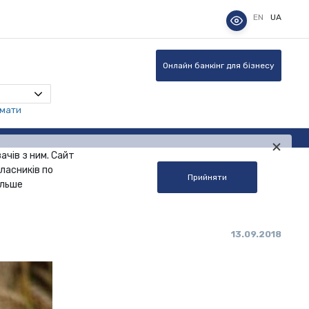
EN
UA
Онлайн банкінг для бізнесу
омати
ачів з ним. Сайт
ласників по
Прийняти
альше
13.09.2018