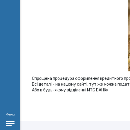
Спрощена процедура оформлення кредитного пр
Всі деталі - на нашому сайті, тут же можна пода
Або в будь-якому відділенні МТБ БАНКу
Меню