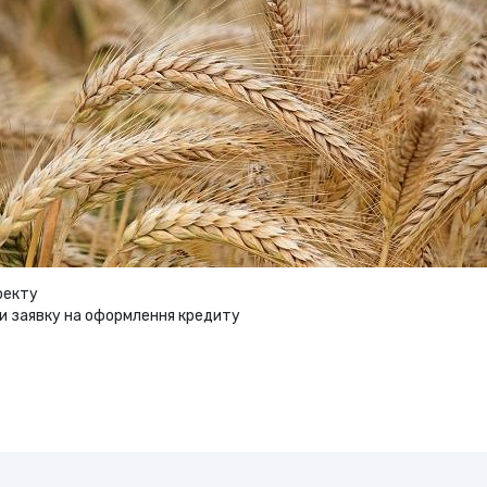
оекту
ти заявку на оформлення кредиту