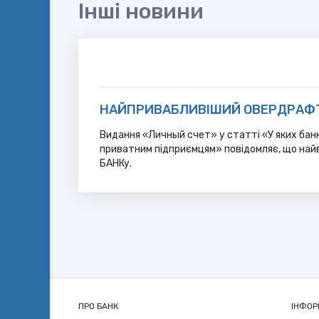
Інші новини
НАЙПРИВАБЛИВІШИЙ ОВЕРДРАФТ 
Видання «Личный счет» у статті «У яких бан
приватним підприємцям» повідомляє, що най
БАНКу.
ПРО БАНК
ІНФОР