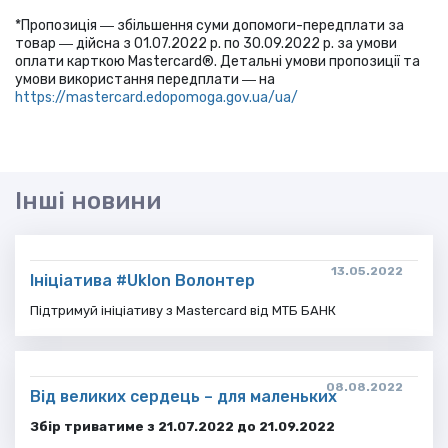
*Пропозиція ― збільшення суми допомоги-передплати за
товар ― дійсна з 01.07.2022 р. по 30.09.2022 р. за умови
оплати карткою Mastercard®. Детальні умови пропозиції та
умови використання передплати ― на
https://mastercard.edopomoga.gov.ua/ua/
Інші новини
13.05.2022
Ініціатива #Uklon Волонтер
Підтримуй ініціативу з Mastercard від МТБ БАНК
08.08.2022
Від великих сердець – для маленьких
Збір триватиме з 21.07.2022 до 21.09.2022