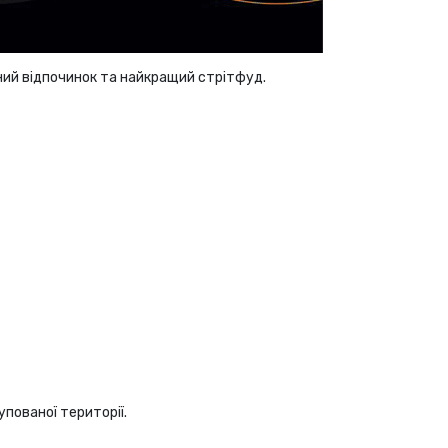
ний відпочинок та найкращий стрітфуд.
упованої території.