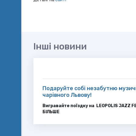
Інші новини
Подаруйте собі незабутню музич
чарівного Львову!
Вигравайте поїздку на LEOPOLIS JAZZ F
БІЛЬШЕ