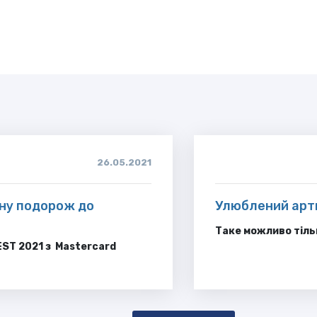
26.05.2021
ну подорож до
Улюблений арти
Таке можливо тіль
EST 2021 з Mastercard