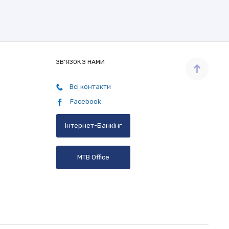
ЗВ'ЯЗОК З НАМИ
Всі контакти
Facebook
Інтернет-Банкінг
MTB Office