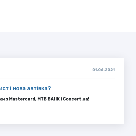
01.06.2021
ст і нова автівка?
ки з
Mastercard
, МТБ БАНК і
Concert
.
ua
!