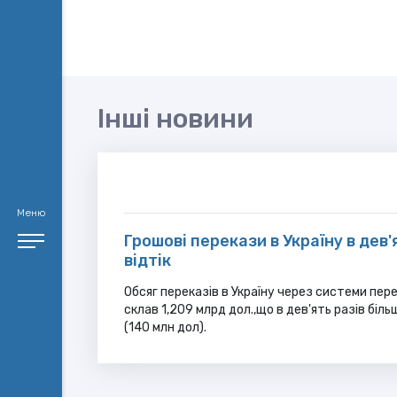
Інші новини
Меню
Грошові перекази в Україну в дев
відтік
Обсяг переказів в Україну через системи пере
склав 1,209 млрд дол.,що в дев'ять разів біль
(140 млн дол).