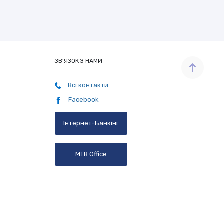
ЗВ'ЯЗОК З НАМИ
Всі контакти
Facebook
Інтернет-Банкінг
MTB Office