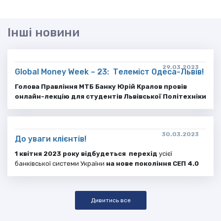
Інші новини
29.03.2023
Global Money Week – 23: Телеміст Одеса-Львів!
Голова Правління МТБ Банку Юрій Кралов провів
онлайн-лекцію для студентів Львівської Політехніки
30.03.2023
До уваги клієнтів!
1 квітня 2023 року відбудеться перехід
усієї
банківської системи України
на нове покоління СЕП 4.0
Дивитись все