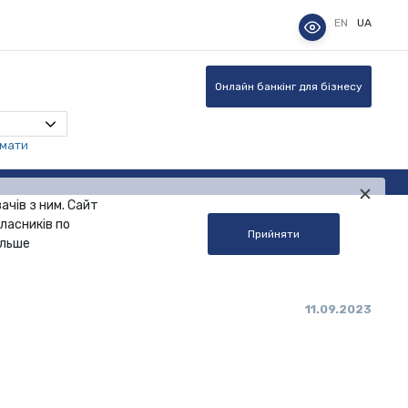
EN
UA
Онлайн банкінг для бізнесу
омати
ачів з ним. Сайт
ласників по
Прийняти
альше
11.09.2023