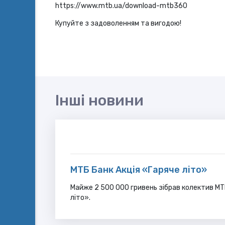
https://www.mtb.ua/download-mtb360
Купуйте з задоволенням та вигодою!
Інші новини
МТБ Банк Акція «Гаряче літо»
Майже 2 500 000 гривень зібрав колектив МТБ
літо».