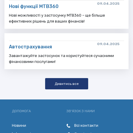
09.04.2025
Нові функції МТВ360
Нові можливості у застосунку MTB360 – ще більше
ефективних рішень для ваших фінансів!
09.04.2025
Автострахування
Завантажуйте застосунок та користуйтеся сучасними
фінансовими послугами!
Дивитись все
ДОПОМОГА
ЗВ'ЯЗОК З НАМИ
Новини
Всі контакти