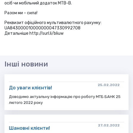
оciб чи мобільний додаток МТВ-В.
Разом ми – сила!
Реквизит офіційного мультивалютного рахунку:
UA843000010000000047330992708
Детальніше http://surl.li/bliuw
Інші новини
25.02.2022
До уваги клієнтів!
Доводимо актуальну інформацію про роботу МТБ БАНК 25
лютого 2022 року
27.02.2022
Шановні клієнти!