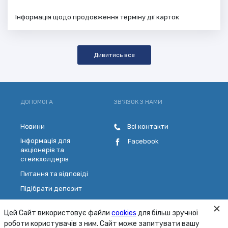
Інформація щодо продовження терміну дії карток
Дивитись все
ДОПОМОГА
ЗВ'ЯЗОК З НАМИ
Новини
Всі контакти
Інформація для
Facebook
акціонерів та
стейкхолдерів
Питання та відповіді
Підібрати депозит
Розрахувати кредит
Цей Сайт використовує файли
cookies
для більш зручної
Обрати платіжну картку
роботи користувачів з ним. Сайт може запитувати вашу