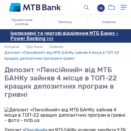
24.03.2021
Приватним
Бізнесу
Новини
особам
Інклюзивні та чергові відділення МТБ Банку -
Power Banking >>>
Головна
Про банк
Новини
Депозит «Пенсійний» від МТБ БАНКу зайняв 4 місце в ТОП-22
кращих депозитних програм в гривні
Депозит «Пенсійний» від МТБ
БАНКу зайняв 4 місце в ТОП-22
кращих депозитних програм в
гривні
Депозит «
Пенсійний
» від МТБ БАНКу дозволяє заробити 9,3%