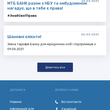
23.03.2021
МТБ БАНК разом з НБУ та омбудсменом
нагадує, що в тебе є права!
#ЗнайСвоїПрава
26.03.2021
Шановні клієнти!
Зміна тарифів Банку для юридичних осіб і підприємців з
09.04.2021
Дивитись все
ДОПОМОГА
ЗВ'ЯЗОК З НАМИ
Новини
Всі контакти
Інформація для
Facebook