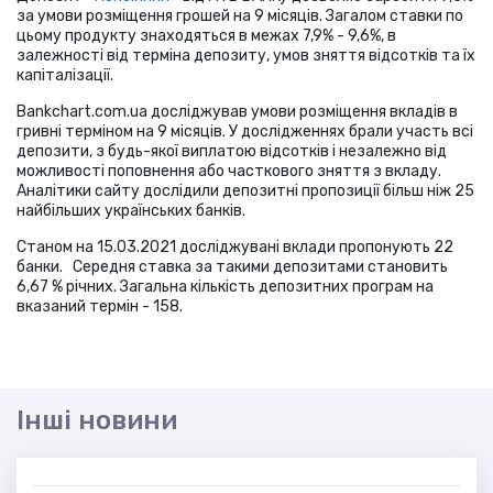
за умови розміщення грошей на 9 місяців. Загалом ставки по
цьому продукту знаходяться в межах 7,9% - 9,6%, в
залежності від терміна депозиту, умов зняття відсотків та їх
капіталізації.
Bankchart.com.ua досліджував умови розміщення вкладів в
гривні терміном на 9 місяців. У дослідженнях брали участь всі
депозити, з будь-якої виплатою відсотків і незалежно від
можливості поповнення або часткового зняття з вкладу.
Аналітики сайту дослідили депозитні пропозиції більш ніж 25
найбільших українських банків.
Станом на 15.03.2021 досліджувані вклади пропонують 22
банки. Середня ставка за такими депозитами становить
6,67 % річних. Загальна кількість депозитних програм на
вказаний термін - 158.
Інші новини