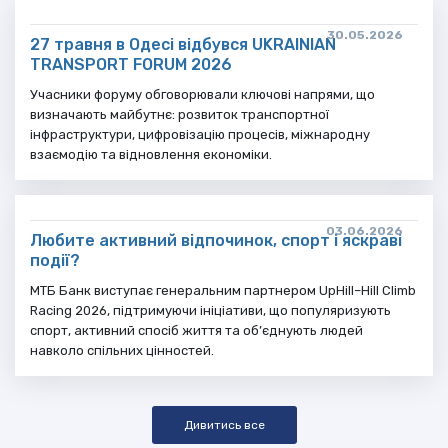
30.05.2026
27 травня в Одесі відбувся UKRAINIAN
TRANSPORT FORUM 2026
Учасники форуму обговорювали ключові напрями, що
визначають майбутнє: розвиток транспортної
інфраструктури, цифровізацію процесів, міжнародну
взаємодію та відновлення економіки.
03.06.2026
Любите активний відпочинок, спорт і яскраві
події?
МТБ Банк виступає генеральним партнером UpHill–Hill Climb
Racing 2026, підтримуючи ініціативи, що популяризують
спорт, активний спосіб життя та об’єднують людей
навколо спільних цінностей.
Дивитись все