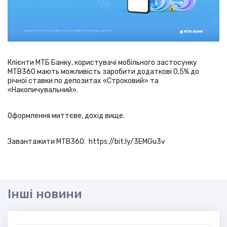
Клієнти МТБ Банку, користувачі мобільного застосунку
МТВ360 мають можливість заробити додаткові 0,5% до
річної ставки по депозитах «Строковий» та
«Накопичувальний».
Оформлення миттєве, дохід вище.
Завантажити МТВ360: https://bit.ly/3EMGu3v
Інші новини