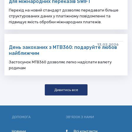
для міжнародних переказів SWIFT
Перехід на новий стандарт дозволяє передавати більше
структурованих даних у платіжному повідомленні та
підвищує якість обробки міжнародних платежів.
13.02.2026
День закоханих з МТВ360: подаруйте любов
найближчим
Застосунок МТВ360 дозволяє легко надіслати валюту
родичам
Дивитись все
ДОПОМОГА
ЗВ'ЯЗОК З НАМИ
Новини
Всі контакти