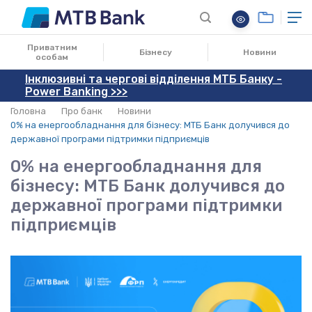
05.02.2026
Приватним
Бізнесу
Новини
особам
Інклюзивні та чергові відділення МТБ Банку -
Power Banking >>>
Головна
Про банк
Новини
0% на енергообладнання для бізнесу: МТБ Банк долучився до
державної програми підтримки підприємців
0% на енергообладнання для
бізнесу: МТБ Банк долучився до
державної програми підтримки
підприємців