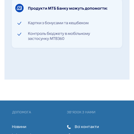
ДОПОМОГА
ЗВ'ЯЗОК З НАМИ
Новини
Всі контакти