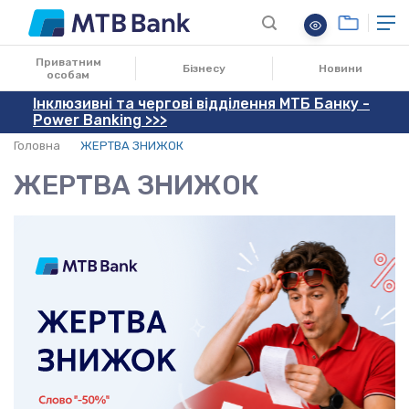
Приватним
Бізнесу
Новини
особам
Інклюзивні та чергові відділення МТБ Банку -
Power Banking >>>
Головна
ЖЕРТВА ЗНИЖОК
ЖЕРТВА ЗНИЖОК