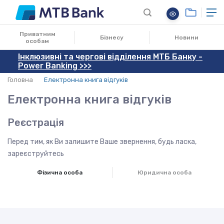
Приватним
Бізнесу
Новини
особам
Інклюзивні та чергові відділення МТБ Банку -
Power Banking >>>
Головна
Електронна книга відгуків
Електронна книга відгуків
Реєстрація
Перед тим, як Ви залишите Ваше звернення, будь ласка,
зареєструйтесь
Фізична особа
Юридична особа