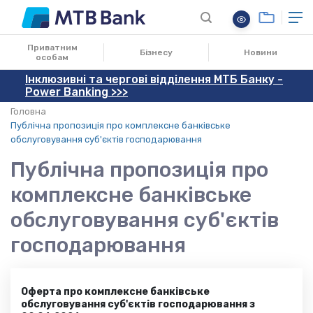
Приватним
Бізнесу
Новини
особам
Інклюзивні та чергові відділення МТБ Банку -
Power Banking >>>
Головна
Публічна пропозиція про комплексне банківське
обслуговування суб'єктів господарювання
Публічна пропозиція про
комплексне банківське
обслуговування суб'єктів
господарювання
Оферта про комплексне банківське
обслуговування суб'єктів господарювання з