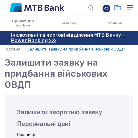
Приватним
Бізнесу
Новини
особам
Інклюзивні та чергові відділення МТБ Банку -
Power Banking >>>
Головна
Залишити заявку на придбання військових ОВДП
Залишити заявку на
придбання військових
ОВДП
Залишити зворотню заявку
Персональні дані
Прізвище