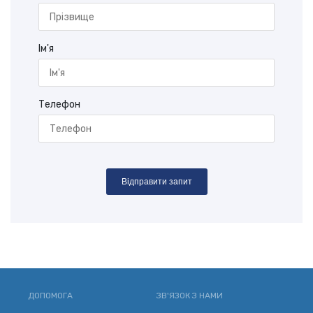
Ім'я
Телефон
Відправити запит
ДОПОМОГА
ЗВ'ЯЗОК З НАМИ