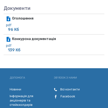
Документи
Оголошення
pdf
96 Кб
Конкурсна документація
pdf
139 Кб
ДОПОМОГА
ЗВ'ЯЗОК З НАМИ
Новини
Всі контакти
Інформація для
Facebook
акціонерів та
стейкхолдерів