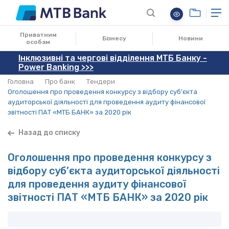
Приватним
Бізнесу
Новини
особам
Інклюзивні та чергові відділення МТБ Банку -
Power Banking >>>
Головна
Про банк
Тендери
Оголошення про проведення конкурсу з відбору суб’єкта
аудиторської діяльності для проведення аудиту фінансової
звітності ПАТ «МТБ БАНК» за 2020 рік
Назад до списку
Оголошення про проведення конкурсу з
відбору суб’єкта аудиторської діяльності
для проведення аудиту фінансової
звітності ПАТ «МТБ БАНК» за 2020 рік